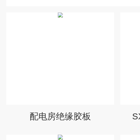
配电房绝缘胶板
S