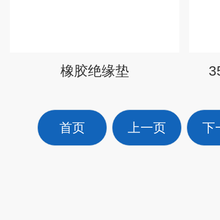
橡胶绝缘垫
首页
上一页
下