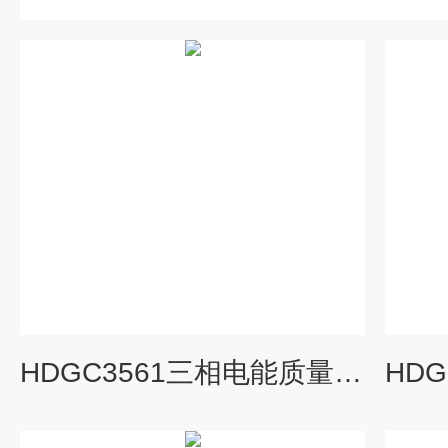
HDGC3561三相电能质量分析仪（便携式）