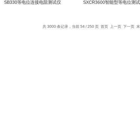
SB330等电位连接电阻测试仪
SXCR3600智能型等电位测
共 3000 条记录，当前 54 / 250 页
首页
上一页
下一页
末