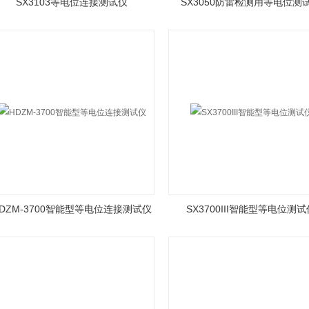
SX3103等电位连接测试仪
SX3050防雷检测用等电位测
DZM-3700智能型等电位连接测试仪
SX3700III智能型等电位测试