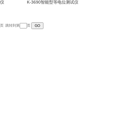
试仪
K-3690智能型等电位测试仪
页
跳转到第
页