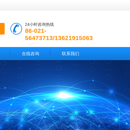
24小时咨询热线
86-021-
56473713/13621915063
在线咨询
联系我们