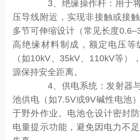
3、绝缘操作杆：用于将
压导线附近，实现非接触或接触
多节可伸缩设计（常见长度0.6
高绝缘材料制成，额定电压等
（如10kV、35kV、110kV
源保持安全距离。
4、供电系统：发射器与
池供电（如7.5V或9V碱性电
于野外作业。电池仓设计密封防
电量提示功能，避免因电力不足