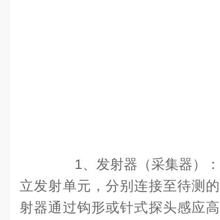
1、发射器（采集器）：通
立发射单元，分别连接至待测的
射器通过钩形或针式探头感应高