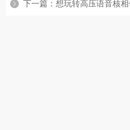
下一篇：
想玩转高压语音核相仪？先