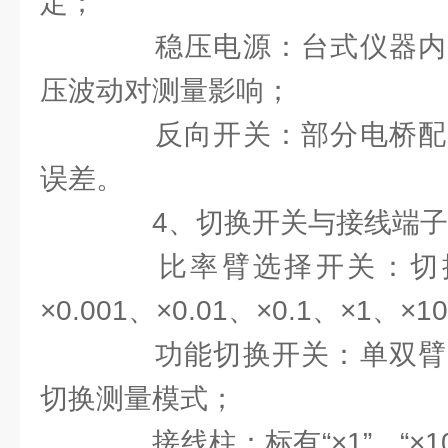
定；
稳压电源：台式仪器内
压波动对测量影响；
反向开关：部分电桥配
误差。
4、切换开关与接线端子
比率臂选择开关：切换R
×0.001、×0.01、×0.1、×1
功能切换开关：单双臂
切换测量模式；
接线柱：标有“×1”、“×1