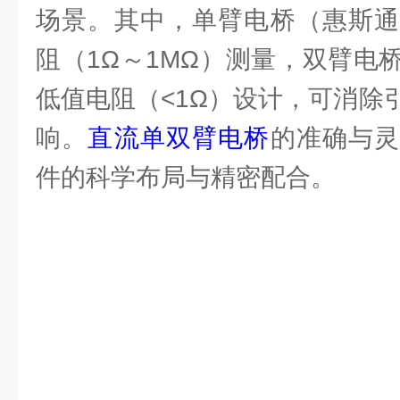
场景。其中，单臂电桥（惠斯通
阻（1Ω～1MΩ）测量，双臂电
低值电阻（<1Ω）设计，可消除
响。
直流单双臂电桥
的准确与
件的科学布局与精密配合。