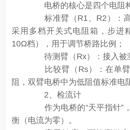
电桥的核心是四个电阻构成
标准臂（R1、R2）：高
采用多档开关式电阻箱，步进精确
10Ω档），用于调节桥路比例；
待测臂（Rx）：接入被
比较臂（Rs）：在单臂
阻，双臂电桥中为低阻值标准电阻
2、检流计
作为电桥的“天平指针”，
衡（电流为零）。