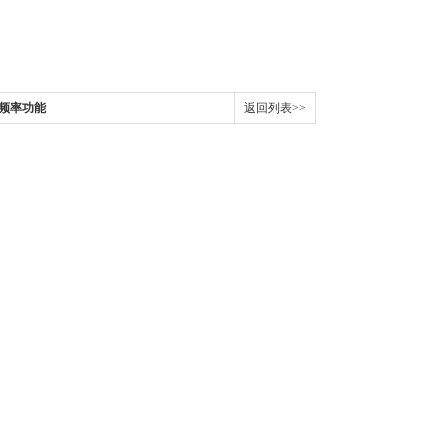
试频率功能
返回列表>>