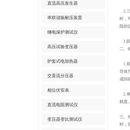
直流高压发生器
2.
串联谐振耐压装置
时，
阻的
继电保护测试仪
3.
高压试验变压器
二、
护套式电加热器
1.
导体
交直流分压器
成回
相位伏安表
2.
精度
直流电阻测试仪
三、
变压器变比测试仪
时，