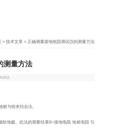
页
>
技术文章
> 正确测量接地电阻测试仪的测量方法
的测量方法
639次
地桩与钳夹结合法。
辅助地极。此法的测量结果R=接地电阻 地桩电阻 引