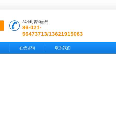
24小时咨询热线
86-021-
56473713/13621915063
在线咨询
联系我们