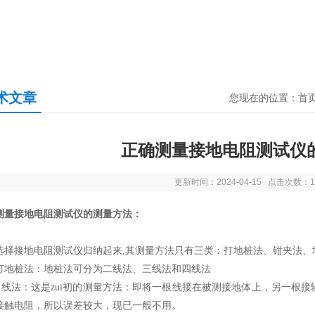
术文章
您现在的位置：
首
正确测量接地电阻测试仪
更新时间：2024-04-15 点击次数：1
测量接地电阻测试仪的测量方法：
选择接地电阻测试仪归纳起来,其测量方法只有三类：打地桩法、钳夹法、
打地桩法：地桩法可分为二线法、三线法和四线法
二线法：这是zui初的测量方法：即将一根线接在被测接地体上，另一根接
接触电阻，所以误差较大，现已一般不用。