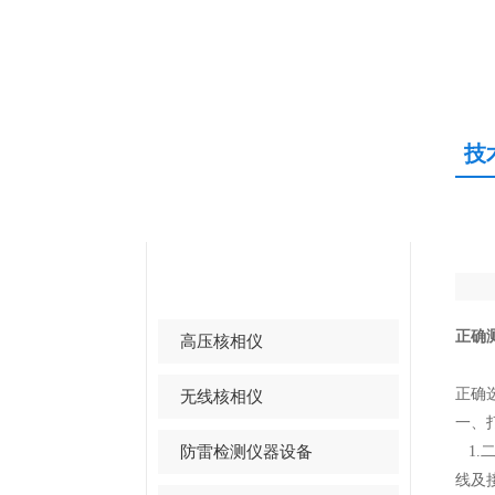
技
产品中心
PRODUCTS CENTER
三相电能质量分析仪
正确
高压核相仪
正确
无线核相仪
一、
防雷检测仪器设备
1.
线及