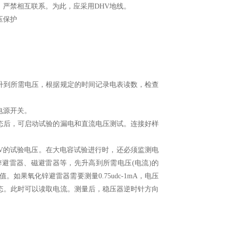
严禁相互联系。为此，应采用DHV地线。
压保护
到所需电压，根据规定的时间记录电表读数，检查
电源开关。
后，可启动试验的漏电和直流电压测试。连接好样
V的试验电压。在大电容试验进行时，还必须监测电
避雷器、磁避雷器等，先升高到所需电压(电流)的
。如果氧化锌避雷器需要测量0.75udc-1mA，电压
此状态。此时可以读取电流。测量后，稳压器逆时针方向