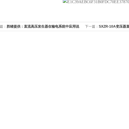
篇：
胜绪提供：直流高压发生器在输电系统中应用说
下一篇：
SXZR-10A变压