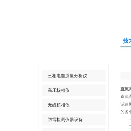
技
产品中心
PRODUCTS CENTER
三相电能质量分析仪
直流
高压核相仪
直流
试速
无线核相仪
的各
防雷检测仪器设备
一、
二、