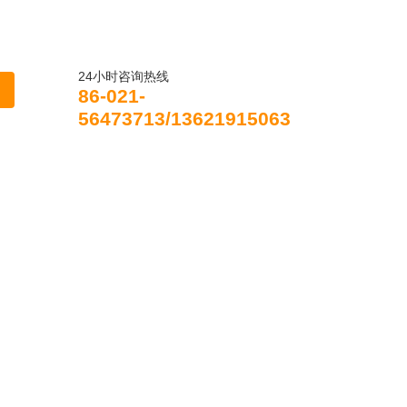
24小时咨询热线
86-021-
56473713/13621915063
在线咨询
联系我们