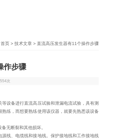
：
首页
>
技术文章
> 直流高压发生器有11个操作步骤
操作步骤
554次
关等设备进行直流高压试验和泄漏电流试验，具有测
很熟练，而想要熟练使用该仪器，就要先熟悉该设备
备无断裂和其他损坏。
源线、电缆线和接地线。保护接地线和工作接地线