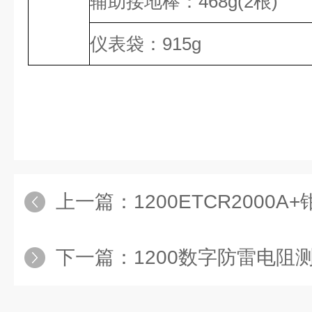
辅助接地棒：468g(2根)
仪表袋：915g
上一篇：
1200ETCR200
下一篇：
1200数字防雷电阻测试仪