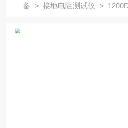
备
>
接地电阻测试仪
> 120
数字接地摇表 地阻仪