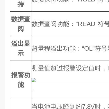
持
数据查
数据查阅功能：“READ"符
阅
溢出显
超量程溢出功能：“OL"符号
示
测量值超过报警设定值时，L
报警功
能
"
当电池电压降到约7.8V时