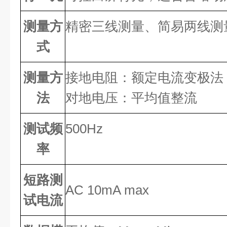
测量方
精密三线测量、简易两线测
式
测量方
接地电阻：额定电流变极法，测
法
对地电压：平均值整流
测试频
500Hz
率
短路测
AC 10mA max
试电流