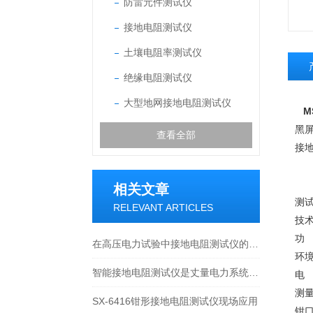
防雷元件测试仪
接地电阻测试仪
土壤电阻率测试仪
绝缘电阻测试仪
大型地网接地电阻测试仪
M
黑
查看全部
接
广
相关文章
测
RELEVANT ARTICLES
技
功
在高压电力试验中接地电阻测试仪的应用
环境
智能接地电阻测试仪是丈量电力系统的安全基石
电 
测
SX-6416钳形接地电阻测试仪现场应用
钳口