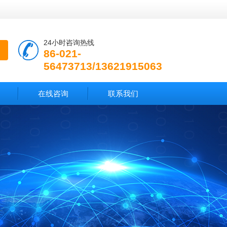
24小时咨询热线
86-021-
56473713/13621915063
在线咨询
联系我们