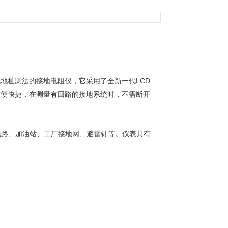
地桩测法的接地电阻仪，它采用了全新一代LCD
方便快捷，在测量有回路的接地系统时，不需断开
路、加油站、工厂接地网、避雷针等。仪表具有