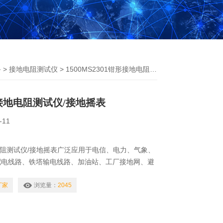
备
>
接地电阻测试仪
> 1500MS2301钳形接地电阻测试仪/接地摇表
形接地电阻测试仪/接地摇表
-11
地电阻测试仪/接地摇表广泛应用于电信、电力、气象、
配电线路、铁塔输电线路、加油站、工厂接地网、避
测试精准、快速、简捷、稳定可靠等特点。
厂家
浏览量：
2045