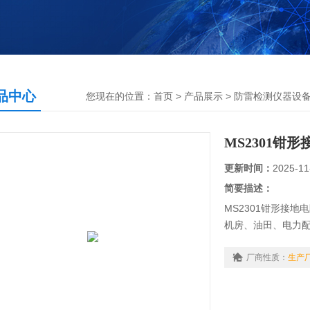
品中心
您现在的位置：
首页
>
产品展示
>
防雷检测仪器设
MS2301钳
更新时间：
2025-11
简要描述：
MS2301钳形接
机房、油田、电力
雷针等。仪表具有
厂商性质：
生产