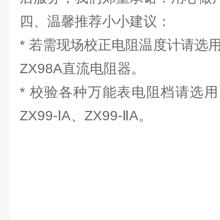
四、温馨推荐小小建议：
* 若需现场校正电阻温度计请选用：
ZX98A直流电阻器。
* 校验各种万能表电阻档请选用：Z
ZX99-ⅠA、ZX99-ⅡA。