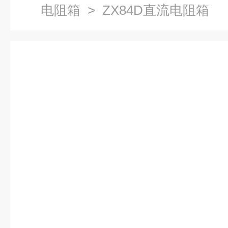
电阻箱
> ZX84D直流电阻箱