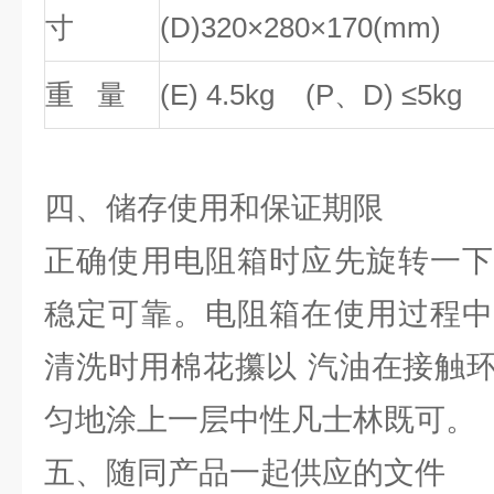
寸
(D)320
×
280
×
170(mm)
重
量
(E) 4.5kg (P
、
D)
≤
5kg
四、储存使用和保证期限
正确使用电阻箱时应先旋转一下
稳定可靠。电阻箱在使用过程中
清洗时用棉花攥以 汽油在接触
匀地涂上一层中性凡士林既可。
五、随同产品一起供应的文件