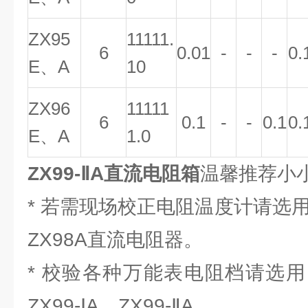
ZX95
11111.
6
0.01
-
-
-
0.
E
、
A
10
ZX96
11111
6
0.1
-
-
0.1
0.
E
、
A
1.0
ZX99-ⅡA直流电阻箱
温馨推荐小
* 若需现场校正电阻温度计请选用：
ZX98A直流电阻器。
* 校验各种万能表电阻档请选用：Z
ZX99-ⅠA、ZX99-ⅡA。