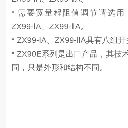
* 需要宽量程阻值调节请选用：Z
ZX99-ⅠA、ZX99-ⅡA。
* ZX99-ⅠA、ZX99-ⅡA具有
* ZX90E系列是出口产品，其技
同，只是外形和结构不同。