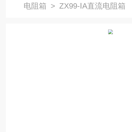
电阻箱
> ZX99-ⅠA直流电阻箱