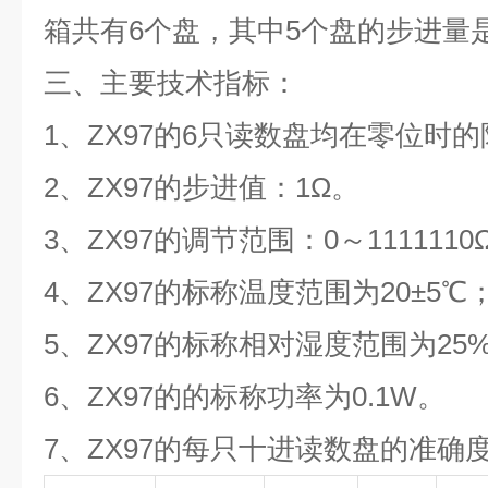
箱共有6个盘，其中5个盘的步进量
三、
主要技术指标：
1、ZX97的6只读数盘均在零位时的
2、ZX97的步进值：1Ω。
3、ZX97的调节范围：0～1111110
4、ZX97的标称温度范围为20±5℃
5、ZX97的标称相对湿度范围为25%
6、ZX97的的标称功率为0.1W。
7、ZX97的每只十进读数盘的准确