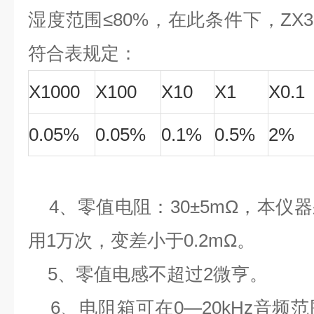
湿度范围≤80%，在此条件下，ZX
符合表规定：
X1000
X100
X10
X1
X0.1
0.05%
0.05%
0.1%
0.5%
2%
4、零值电阻：30±5mΩ，本仪
用1万次，变差小于0.2mΩ。
5、零值电感不超过2微亨。
6、电阻箱可在0—20kHz音频