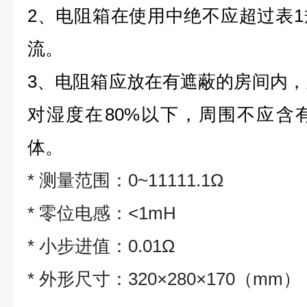
2、电阻箱在使用中绝不应超过表
流。
3、电阻箱应放在有遮蔽的房间内，空
对湿度在80%以下，周围不应含
体。
*
测量范围：0~11111.1Ω
*
零位电感：<1mH
*
小步进值：0.01Ω
*
外形尺寸：320×280×170（mm）