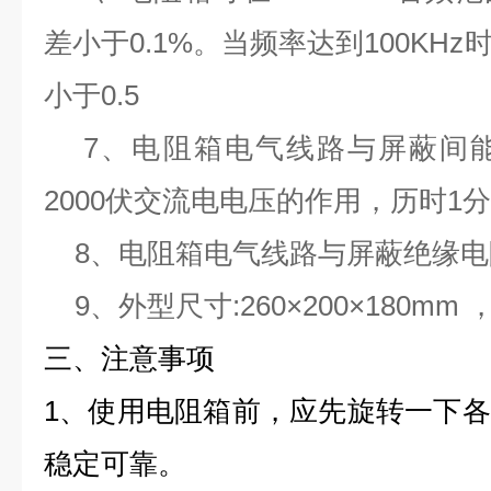
差小于0.1%。当频率达到100KH
小于0.5
7、电阻箱电气线路与屏蔽间能
2000伏交流电电压的作用，历时1
8、电阻箱电气线路与屏蔽绝缘电阻
9、外型尺寸:260×200×180mm 
三、
注意事项
1、使用电阻箱前，应先旋转一下
稳定可靠。