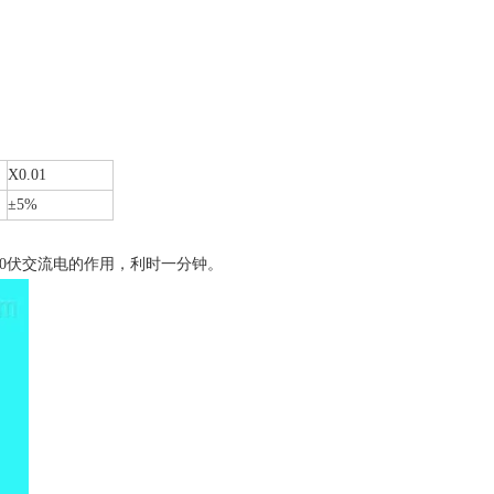
X0.01
±5%
00伏交流电的作用，利时一分钟。