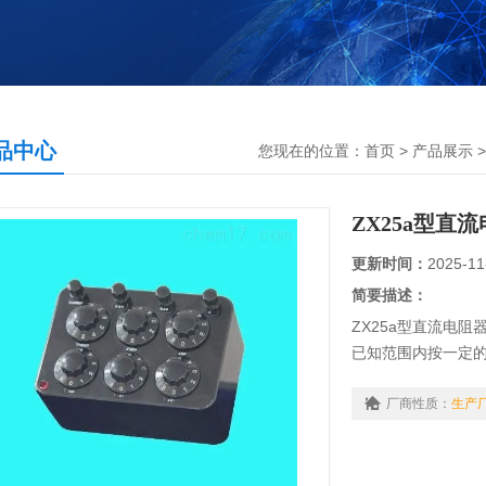
品中心
您现在的位置：
首页
>
产品展示
ZX25a型直
更新时间：
2025-11
简要描述：
ZX25a型直流电
已知范围内按一定
接于各个触点之间
厂商性质：
生产