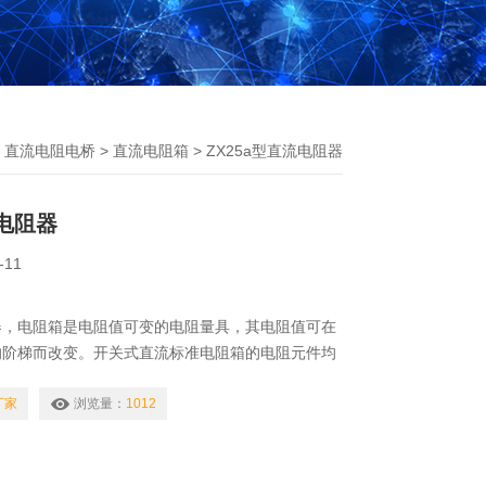
>
直流电阻电桥
>
直流电阻箱
> ZX25a型直流电阻器
流电阻器
-11
阻器，电阻箱是电阻值可变的电阻量具，其电阻值可在
的阶梯而改变。开关式直流标准电阻箱的电阻元件均
，而且固定于个旋转架的接触电刷则在触点上移动。
厂家
浏览量：
1012