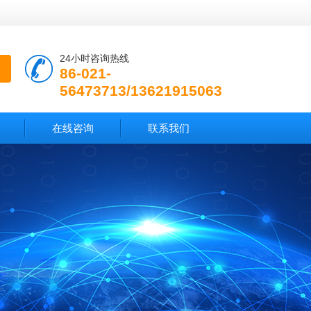
24小时咨询热线
86-021-
56473713/13621915063
在线咨询
联系我们