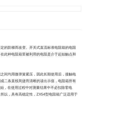
一定的阶梯而改变。开关式直流标准电阻箱的电阻
。在此种电阻箱里被利用的电阻是介于起始触点和
刷之间均用微弹簧紧压，因此长期使用后，接触电
列成二条直线简捷而清晰的读出示值，电阻箱所有
1开始，在使用过程中对测量结果中不必扣除零电
所以，具有高稳定性，ZX54型电阻箱广泛适用于