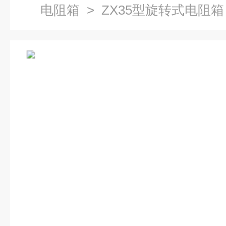
电阻箱
> ZX35型旋转式电阻箱