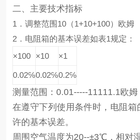
二、主要技术指标
1．调整范围10（1+10+100）欧姆
2．电阻箱的基本误差如表1规定：
×100
×10
×1
0.02℅
0.02℅
0.2℅
测量范围：0.01-----11111.1欧姆
在遵守下列使用条件时，电阻箱
许的基本误差。
周围空气温度为20--±3℃，相对