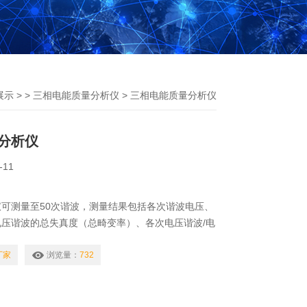
展示
> >
三相电能质量分析仪
> 三相电能质量分析仪
分析仪
-11
可测量至50次谐波，测量结果包括各次谐波电压、
压谐波的总失真度（总畸变率）、各次电压谐波/电
显示谐波频谱图。
厂家
浏览量：
732