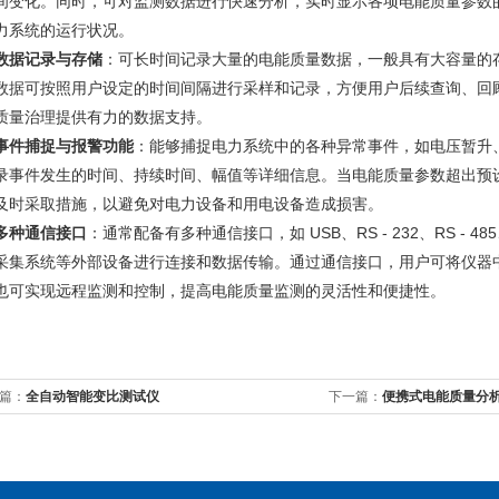
间变化。同时，可对监测数据进行快速分析，实时显示各项电能质量参数
力系统的运行状况。
数据记录与存储
：可长时间记录大量的电能质量数据，一般具有大容量的
数据可按照用户设定的时间间隔进行采样和记录，方便用户后续查询、回
质量治理提供有力的数据支持。
事件捕捉与报警功能
：能够捕捉电力系统中的各种异常事件，如电压暂升
录事件发生的时间、持续时间、幅值等详细信息。当电能质量参数超出预
及时采取措施，以避免对电力设备和用电设备造成损害。
多种通信接口
：通常配备有多种通信接口，如 USB、RS - 232、RS 
采集系统等外部设备进行连接和数据传输。通过通信接口，用户可将仪器
也可实现远程监测和控制，提高电能质量监测的灵活性和便捷性。
篇：
全自动智能变比测试仪
下一篇：
便携式电能质量分