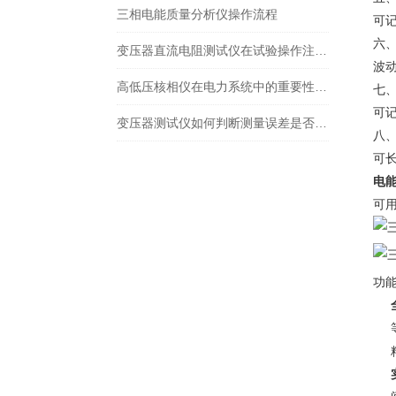
三相电能质量分析仪操作流程
可
六、
变压器直流电阻测试仪在试验操作注意事项
波
高低压核相仪在电力系统中的重要性和作用
七、
可
变压器测试仪如何判断测量误差是否合格
八
可
电
可
功