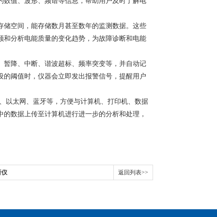
的数值、波形、频谱等信息，帮助用户及时了解电
存储空间，能存储数月甚至数年的监测数据。这些
顾和分析电能质量的变化趋势，为故障诊断和电能
、暂降、中断、谐波超标、频率突变等，并自动记
设的阈值时，仪器会立即发出报警信号，提醒用户
- 485、以太网、蓝牙等，方便与计算机、打印机、数据
中的数据上传至计算机进行进一步的分析和处理，
析仪
返回列表>>