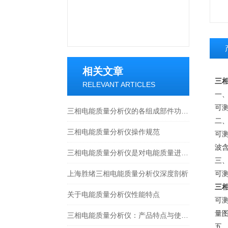
相关文章
三
RELEVANT ARTICLES
一
可
三相电能质量分析仪的各组成部件功能特性深度剖析
二
三相电能质量分析仪操作规范
可
波
三相电能质量分析仪是对电能质量进行监测
三
上海胜绪三相电能质量分析仪深度剖析
可
三
关于电能质量分析仪性能特点
可
量
三相电能质量分析仪：产品特点与使用指南
五