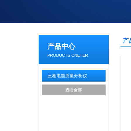
产
产品中心
PRODUCTS CNETER
三相电能质量分析仪
查看全部