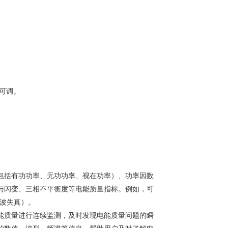
可调。
包括有功功率、无功功率、视在功率）、功率因数
与闪变、三相不平衡度等电能质量指标。例如，可
谐波失真）。
能质量进行连续监测，及时发现电能质量问题的瞬