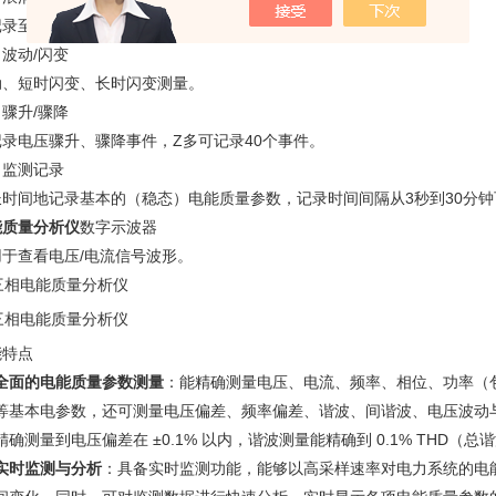
记录至少40个浪涌电流事件。
波动/闪变
动、短时闪变、长时闪变测量。
骤升/骤降
记录电压骤升、骤降事件，Z多可记录40个事件。
、监测记录
长时间地记录基本的（稳态）电能质量参数，记录时间间隔从3秒到30分钟
能质量分析仪
数字示波器
用于查看电压/电流信号波形。
能特点
全面的电能质量参数测量
：能精确测量电压、电流、频率、相位、功率（
等基本电参数，还可测量电压偏差、频率偏差、谐波、间谐波、电压波动
精确测量到电压偏差在 ±0.1% 以内，谐波测量能精确到 0.1% THD（总
实时监测与分析
：具备实时监测功能，能够以高采样速率对电力系统的电