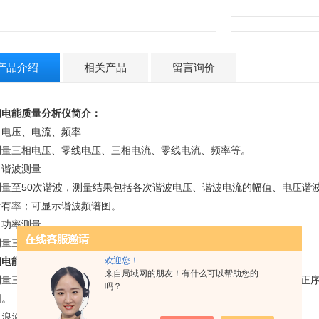
产品介绍
相关产品
留言询价
相电能质量分析仪简介：
、电压、电流、频率
测量三相电压、零线电压、三相电流、零线电流、频率等。
、谐波测量
测量至50次谐波，测量结果包括各次谐波电压、谐波电流的幅值、电压谐
含有率；可显示谐波频谱图。
、功率测量
测量三相视在功率、有功功率、无功功率、功率因数、三相电能等。
相电能质量分析仪
三相不平衡测量
欢迎您！
来自局域网的朋友！有什么可以帮助您的
测量三相电压不平衡度及正序、负序、零序电压；三相电流不平衡度及正
吗？
图。
、浪涌电流