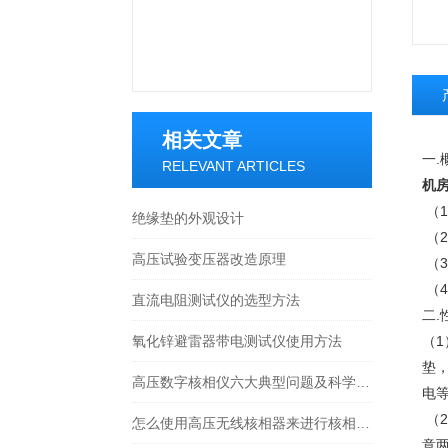
相关文章
一.
RELEVANT ARTICLES
机房
（1
绝缘垫的外观设计
（
高压试验变压器改造原理
（3
（4
直流电阻测试仪的选型方法
二.
氧化锌避雷器带电测试仪使用方法
（1
垫
高压数字核相仪六大典型问题及科学应对方法分享
电
（
怎么使用高压无线核相器来进行核相工作
意