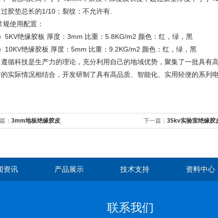
过胶垫总长的1/10；裂纹：不允许有.
常规使用配置：
）5KV绝缘胶板 厚度：3mm 比重：5.8KG/m2 颜色：红，绿，黑
）10KV绝缘胶板 厚度：5mm 比重：9.2KG/m2 颜色：红，绿，黑
司遵循科技是生产力的理论，充分利用自己的地域优势，聚集了一批具有
产的实际情况相结合，开发研制了具有高品质、智能化、实用轻便的系列
篇：
3mm地板绝缘胶皮
下一篇：
35kv实验室绝缘胶
闻资讯
产品展示
技术支持
资料中心
联系我们