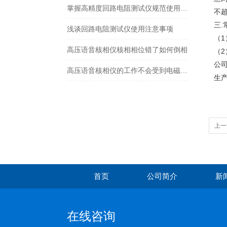
掌握高精度回路电阻测试仪规范使用方法是实现长期准确测量的核心
不超
三.
浅谈回路电阻测试仪使用注意事项
（1
高压语音核相仪核相相位错了如何倒相
（2
公
高压语音核相仪的工作不会受到电磁场的影响
生
上一
首页
公司简介
新
在线咨询