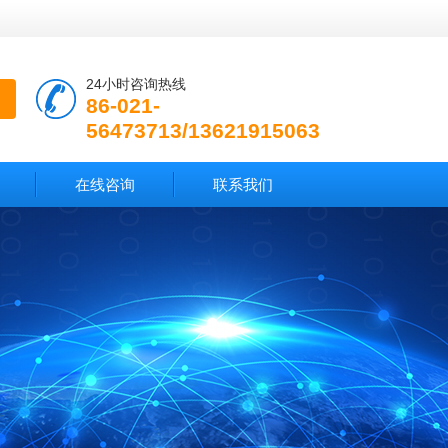
24小时咨询热线
86-021-
56473713/13621915063
在线咨询
联系我们