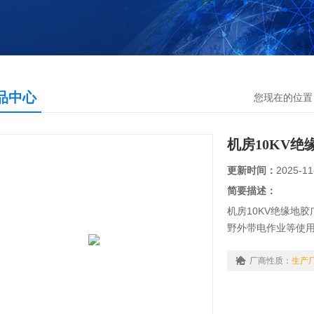
品中心
您现在的位置
机房10KV绝
更新时间：
2025-11
简要描述：
机房10KV绝缘地
野外带电作业等使
应储存在干燥通风的
避免受酸碱和油的
厂商性质：
生产