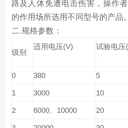
路及人体免遭电击伤害，操作者
的作用场所选用不同型号的产品
二.规格参数：
适用电压(V)
试验电压(
级别
0
380
5
1
3000
10
2
6000、10000
20
3
20000
30