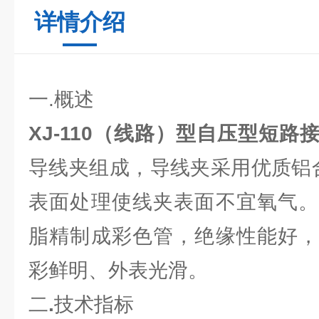
详情介绍
一.概述
XJ-110（线路）型自压型短路
导线夹组成，导线夹采用优质铝合
表面处理使线夹表面不宜氧气。
脂精制成彩色管，绝缘性能好，
彩鲜明、外表光滑。
二
.
技术指标