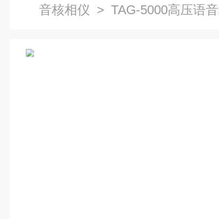
音核相仪
> TAG-5000高压语