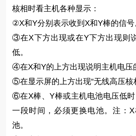
核相时看主机各种显示：
②X和Y分别表示收到X和Y棒的信号
③在X下方出现或在Y下方出现则
低。
④在X和Y的上方出现说明主机电压
⑤在显示屏的上方出现“无线高压核
⑥在X棒、Y棒或主机电池电压低
一段时间，必须更换电池。注：X
池。