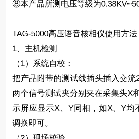
⑧本产品所测电压等级为0.38KV┉50
TAG-5000高压语音核相仪使用方法
1、主机检测
（1）系统自校：
把产品附带的测试线插头插入交流2
两个信号测试夹分别夹在采集头X
示屏应显示X、Y同相，如X、Y均不
调换即可。
（2）现场校验