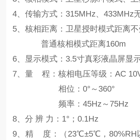
4、传输方式：315MHz、433MH
5、核相距离：卫星授时模式距离不受
普通核相模式距离160m
6、显示模式：3.5寸真彩液晶屏显
7、量 程：核相电压等级：AC 10V
相位：0°～360°
频率：45Hz～75Hz
8、分 辨 力：1°；0.1Hz
9、精 度：（23℃±5℃，80%R