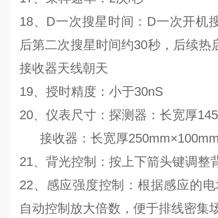
18、D一次搜星时间：D一次开机
后第二次搜星时间约30秒，后续热
接收器天线朝天
19、授时精度：小于30nS
20、仪表尺寸：探测器：长宽厚145m
接收器：长宽厚250mm×100mm
21、背光控制：按上下箭头键调整
22、感应强度控制：根据感应的
自动控制放大倍数，便于排线密集