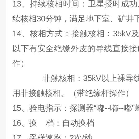
13、持续核相时间：卫星授时成
续核相30分钟，满足地下室、矿井
14、核相方式：接触核相：35kV及
以下有安全绝缘外皮的导线直接接
作）
非触核相：35kV以上裸导线，
用非接触核相。（带绝缘杆操作）
15、验电指示：探测器“嘟--嘟--嘟
16、换 档：自动换档
17、采样速率：2次/秒