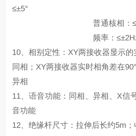
≤±5°
普通核相：≤±1
频率：≤±2H
10、相别定性：XY两接收器显示的实
同相；XY两接收器实时相角差在90°～1
异相
11、语音功能：同相、异相、X信
音功能
12、绝缘杆尺寸：拉伸后长约5m；