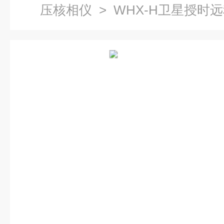
压核相仪
> WHX-H卫星授时