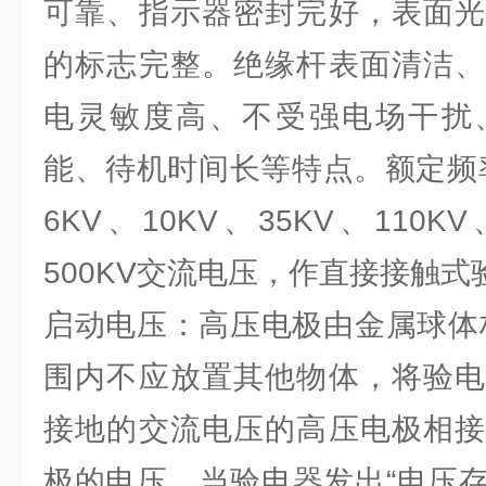
可靠、指示器密封完好，表面光
的标志完整。绝缘杆表面清洁、
电灵敏度高、不受强电场干扰
能、待机时间长等特点。额定频率
6KV、10KV、35KV、110KV
500KV交流电压，作直接接触式
启动电压：高压电极由金属球体
围内不应放置其他物体，将验电
接地的交流电压的高压电极相接
极的电压，当验电器发出“电压存