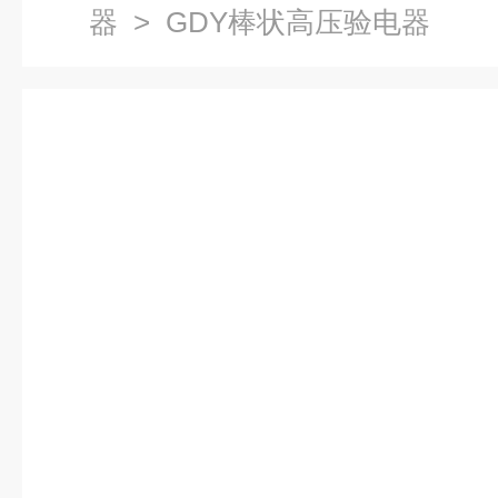
器
> GDY棒状高压验电器