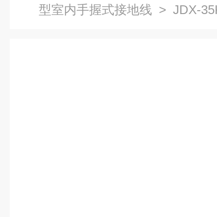
型室内手握式接地线
> JDX-