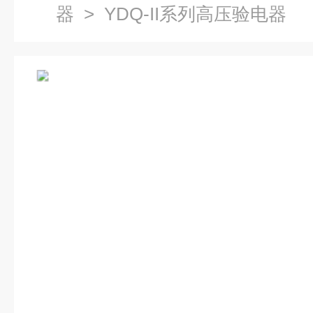
器
> YDQ-II系列高压验电器