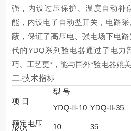
强，内设过压保护、温度自动补
能，内设电子自动型开关，电路采
蔽，保证了高压电、强电场下电路
代的YDQ系列验电器通过了电力
巧、工艺更*，能与国外*验电器媲
二.技术指标
型 号
项 目
YDQ-II-10
YDQ-II-35
额定电压
10
35
(KV)