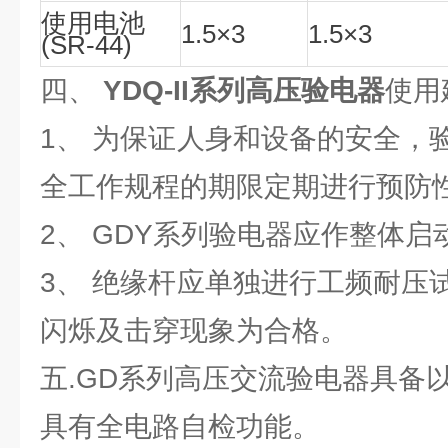
使用电池
1.5×3
1.5×3
(SR-44)
四、
YDQ-II系列高压验电器
使用
1、 为保证人身和设备的安全，
全工作规程的期限定期进行预防
2、 GDY系列验电器应作整体启
3、 绝缘杆应单独进行工频耐压
闪烁及击穿现象为合格。
五.GD系列高压交流验电器具备以
具有全电路自检功能。