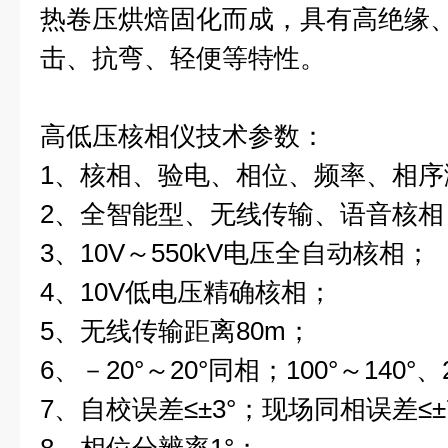
热卷压烘焙固化而成，具有高绝缘
击、抗弯、轻便等特性。
高低压核相仪技术参数：
1、核相、验电、相位、频率、相序
2、全智能型、无线传输、语音核相
3、10V～550kV电压全自动核相；
4、10V低电压精确核相；
5、无线传输距离80m；
6、－20°～20°同相；100°～140°、
7、自校误差≤±3°；现场同相误差≤±7