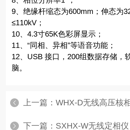
8、相位分辨率1°；
9、绝缘杆缩态为600mm；伸态为3
≤110kV；
10、4.3寸65K色彩屏显示；
11、“同相、异相”等语音功能；
12、USB 接口，200组数据存储
脑。
上一篇：
WHX-D无线高压核
下一篇：
SXHX-W无线定相仪