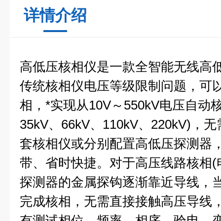
详情介绍
高低压核相仪
是一款全智能无线高
传统核相仪电压等级限制问题，可
相，*实现从10V～550kV电压自动核
35kV、66kV、110kV、220kV
套核相仪或分别配置高低压探测器
带、省时快捷。对于高压线路核相(电
探测器的金属探钩逐渐靠近导线，
完成核相，无需直接接触高压导线
有测试相位、频率、相序、验电、